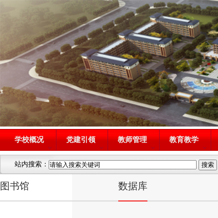
学校概况
党建引领
教师管理
教育教学
站内搜索：
图书馆
数据库