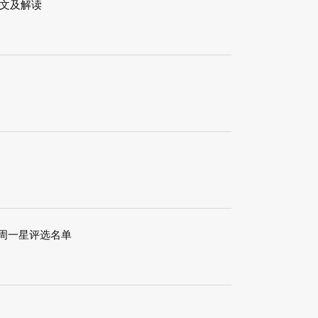
文及解读
每周一星评选名单