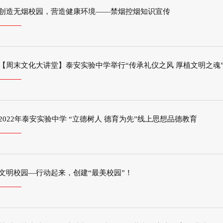
创造无烟校园，营造健康环境——禁烟控烟知识宣传
【周末文化大讲堂】泰安实验中学举行“传承礼仪之风 厚植文明之魂
2022年泰安实验中学 “立德树人 德育为先”线上思想品德教育
文明校园—行动起来，创建“最美校园”！