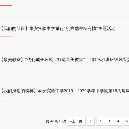
【我们的节日】泰安实验中学举行“别样端午粽有情”主题活动
【最美教室】“优化成长环境，打造最美教室”—2019级1班班级风采
【我们身边的榜样】泰安实验中学2019—2020学年下学期第18周
共 49 条 1/5页
«上一页
1
2
3
4
5