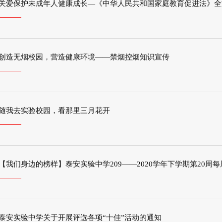
关爱保护未成年人健康成长—《中华人民共和国家庭教育促进法》全
创造无烟校园，营造健康环境——禁烟控烟知识宣传
随我去实验校园，看那里三月花开
【我们身边的榜样】泰安实验中学209——2020学年下学期第20周
泰安实验中学关于开展评选各项“十佳”活动的通知