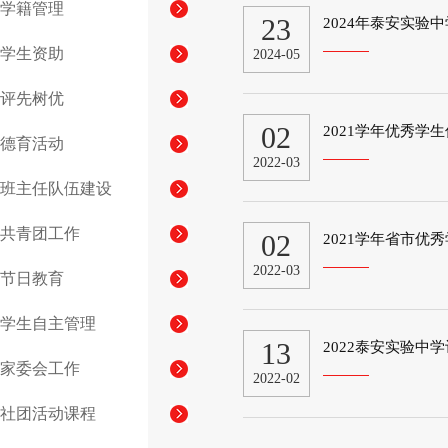
学籍管理
23
2024年泰安实验
学生资助
2024-05
评先树优
02
2021学年优秀学
德育活动
2022-03
班主任队伍建设
共青团工作
02
2021学年省市优
2022-03
节日教育
学生自主管理
13
2022泰安实验中
家委会工作
2022-02
社团活动课程