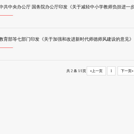
中共中央办公厅 国务院办公厅印发《关于减轻中小学教师负担进一
教育部等七部门印发《关于加强和改进新时代师德师风建设的意见》
共 2 条 1/1页
«上一页
1
下一页»